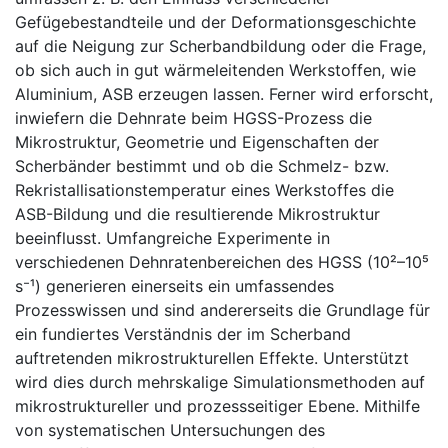
Gefügebestandteile und der Deformationsgeschichte
auf die Neigung zur Scherbandbildung oder die Frage,
ob sich auch in gut wärmeleitenden Werkstoffen, wie
Aluminium, ASB erzeugen lassen. Ferner wird erforscht,
inwiefern die Dehnrate beim HGSS-Prozess die
Mikrostruktur, Geometrie und Eigenschaften der
Scherbänder bestimmt und ob die Schmelz- bzw.
Rekristallisationstemperatur eines Werkstoffes die
ASB-Bildung und die resultierende Mikrostruktur
beeinflusst. Umfangreiche Experimente in
verschiedenen Dehnratenbereichen des HGSS (10²–10⁵
s⁻¹) generieren einerseits ein umfassendes
Prozesswissen und sind andererseits die Grundlage für
ein fundiertes Verständnis der im Scherband
auftretenden mikrostrukturellen Effekte. Unterstützt
wird dies durch mehrskalige Simulationsmethoden auf
mikrostruktureller und prozessseitiger Ebene. Mithilfe
von systematischen Untersuchungen des