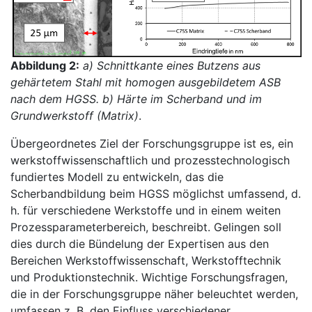
Abbildung 2:
a) Schnittkante eines Butzens aus
gehärtetem Stahl mit homogen ausgebildetem ASB
nach dem HGSS. b) Härte im Scherband und im
Grundwerkstoff (Matrix)
.
Übergeordnetes Ziel der Forschungsgruppe ist es, ein
werkstoffwissenschaftlich und prozesstechnologisch
fundiertes Modell zu entwickeln, das die
Scherbandbildung beim HGSS möglichst umfassend, d.
h. für verschiedene Werkstoffe und in einem weiten
Prozessparameterbereich, beschreibt. Gelingen soll
dies durch die Bündelung der Expertisen aus den
Bereichen Werkstoffwissenschaft, Werkstofftechnik
und Produktionstechnik. Wichtige Forschungsfragen,
die in der Forschungsgruppe näher beleuchtet werden,
umfassen z. B. den Einfluss verschiedener