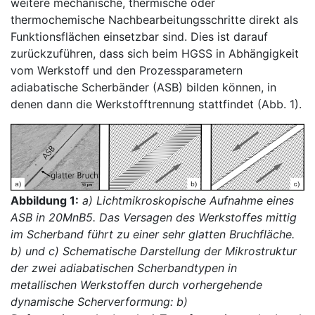
weitere mechanische, thermische oder
thermochemische Nachbearbeitungsschritte direkt als
Funktionsflächen einsetzbar sind. Dies ist darauf
zurückzuführen, dass sich beim HGSS in Abhängigkeit
vom Werkstoff und den Prozessparametern
adiabatische Scherbänder (ASB) bilden können, in
denen dann die Werkstofftrennung stattfindet (Abb. 1).
Abbildung 1:
a) Lichtmikroskopische Aufnahme eines
ASB in 20MnB5. Das Versagen des Werkstoffes mittig
im Scherband führt zu einer sehr glatten Bruchfläche.
b) und c) Schematische Darstellung der Mikrostruktur
der zwei adiabatischen Scherbandtypen in
metallischen Werkstoffen durch vorhergehende
dynamische Scherverformung: b)