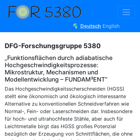
🌎
Deutsch
English
DFG-Forschungsgruppe 5380
„Funktionsflächen durch adiabatische
Hochgeschwindigkeitsprozesse:
Mikrostruktur, Mechanismen und
Modellentwicklung – FUNDAM³ENT“
Das Hochgeschwindigkeitsscherschneiden (HGSS)
stellt eine ökonomisch und ökologisch interessante
Alternative zu konventionellen Schneidverfahren wie
Normal-, Fein- oder Laserschneiden dar. Insbesondere
für hoch- und ultrahochfeste Stähle, aber auch für
Leichtmetalle birgt das HGSS großes Potenzial
bezüglich der Erzeugung von Schnittflächen, die ohne