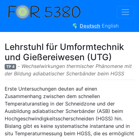
🌎
Deutsch
English
Lehrstuhl für Umformtechnik
und Gießereiwesen (UTG)
-
Wechselwirkungen thermischer Phänomene mit
TP 4
der Bildung adiabatischer Scherbänder beim HGSS
Erste Untersuchungen deuten auf einen
Zusammenhang zwischen dem schnellen
Temperaturanstieg in der Schneidzone und der
Ausbildung adiabatischer Scherbänder (ASB) beim
Hochgeschwindigkeitsscherschneiden (HGSS) hin.
Bislang gibt es keine systematische instantane und in
situ Temperaturmessung beim HGSS, die es ermöglicht