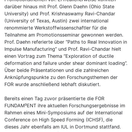
darüber hinaus mit Prof. Glenn Daehn (Ohio State
University) und Prof. Krishnaswamy Ravi-Chandar
(University of Texas, Austin) zwei international
renommierte Werkstoffwissenschaftler für die
Teilnahme am Promotionsseminar gewonnen werden.
Prof. Daehn referierte über “Paths to Real Innovation in
Impulse Manufacturing” und Prof. Ravi-Chandar hielt
einen Vortrag zum Thema “Exploration of ductile
deformation and failure under shear dominant loading”.
Über beide Präsentationen und die zahlreichen
Anknüpfungspunkte zu den Forschungsthemen der
FOR wurde anschließend lebhaft diskutiert.
Bereits einen Tag zuvor präsentierte die FOR
FUNDAM³ENT ihre aktuellen Forschungsergebnisse im
Rahmen eines Mini-Symposiums auf der International
Conference on High Speed Forming (ICHSF), die
dieses Jahr ebenfalls am IUL in Dortmund stattfand.