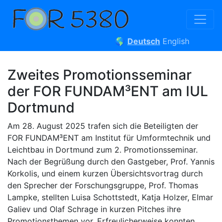
🌎
Deutsch
English
Zweites Promotionsseminar
der FOR FUNDAM³ENT am IUL
Dortmund
Am 28. August 2025 trafen sich die Beteiligten der
FOR FUNDAM³ENT am Institut für Umformtechnik und
Leichtbau in Dortmund zum 2. Promotionsseminar.
Nach der Begrüßung durch den Gastgeber, Prof. Yannis
Korkolis, und einem kurzen Übersichtsvortrag durch
den Sprecher der Forschungsgruppe, Prof. Thomas
Lampke, stellten Luisa Schottstedt, Katja Holzer, Elmar
Galiev und Olaf Schrage in kurzen Pitches ihre
Promotionsthemen vor. Erfreulicherweise konnten